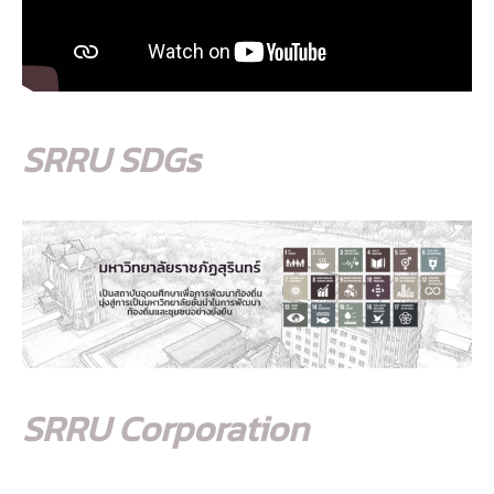
SRRU SDGs
SRRU Corporation