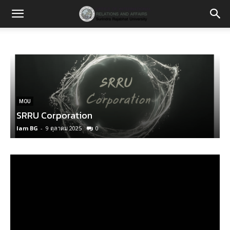
MOU
SRRU Corporation
Iam BG
-
9 ตุลาคม 2025
0
I