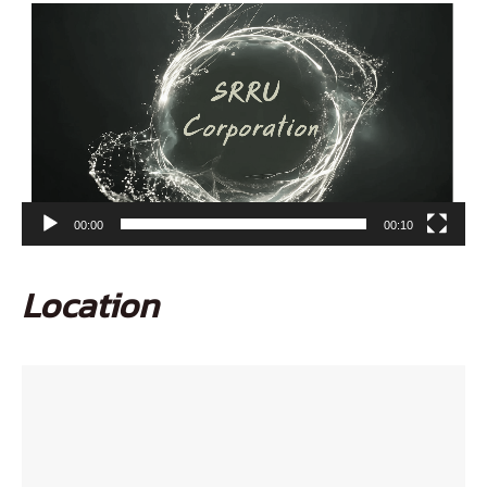
ตัว
เล่น
ไฟล์
วิดีโอ
00:00
00:10
Location